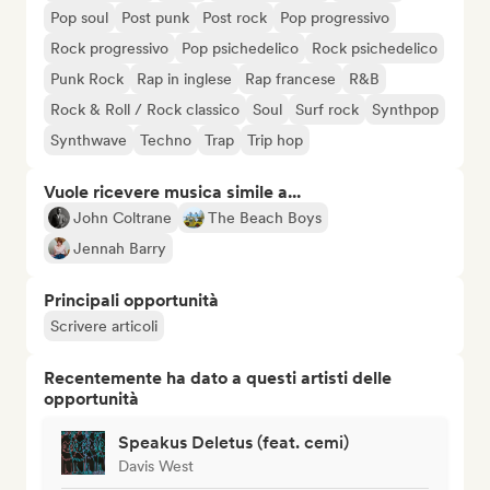
Pop soul
Post punk
Post rock
Pop progressivo
Rock progressivo
Pop psichedelico
Rock psichedelico
Punk Rock
Rap in inglese
Rap francese
R&B
Rock & Roll / Rock classico
Soul
Surf rock
Synthpop
Synthwave
Techno
Trap
Trip hop
Vuole ricevere musica simile a...
John Coltrane
The Beach Boys
Jennah Barry
Principali opportunità
Scrivere articoli
Recentemente ha dato a questi artisti delle
opportunità
Speakus Deletus (feat. cemi)
Davis West