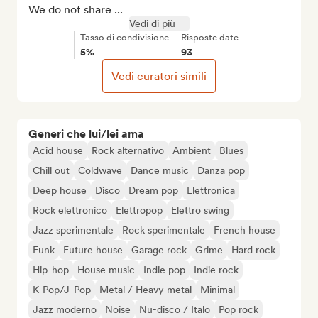
We do not share ...
Vedi di più
Tasso di condivisione
Risposte date
5%
93
Vedi curatori simili
Generi che lui/lei ama
Acid house
Rock alternativo
Ambient
Blues
Chill out
Coldwave
Dance music
Danza pop
Deep house
Disco
Dream pop
Elettronica
Rock elettronico
Elettropop
Elettro swing
Jazz sperimentale
Rock sperimentale
French house
Funk
Future house
Garage rock
Grime
Hard rock
Hip-hop
House music
Indie pop
Indie rock
K-Pop/J-Pop
Metal / Heavy metal
Minimal
Jazz moderno
Noise
Nu-disco / Italo
Pop rock