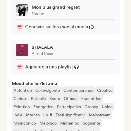
Mon plus grand regret
Nerlov
Condivisi sui loro social media
SHALALA
Alfred Rose
Aggiunto a una playlist
Mood che lui/lei ama
Autentico
Coinvolgente
Contemporaneo
Creativo
Curioso
Ballabile
Scuro
Offbeat
Eccentrico
Eclettico
Energetico
Partecipativo
Groovy
Unico
Indie
Intenso
Lo-fi
Testi significativi
Mainstream
Malinconico
Melodico
Midtempo
Sognante