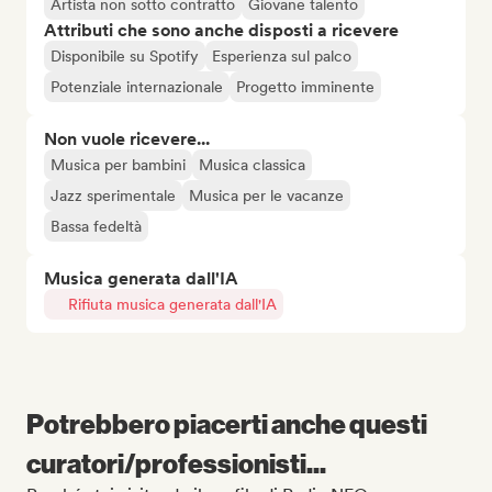
Artista non sotto contratto
Giovane talento
Attributi che sono anche disposti a ricevere
Disponibile su Spotify
Esperienza sul palco
Potenziale internazionale
Progetto imminente
Non vuole ricevere...
Musica per bambini
Musica classica
Jazz sperimentale
Musica per le vacanze
Bassa fedeltà
Musica generata dall'IA
Rifiuta musica generata dall'IA
Potrebbero piacerti anche questi
curatori/professionisti...