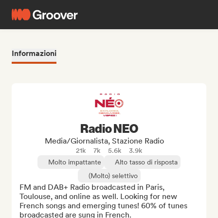
Informazioni
Radio NEO
Media/Giornalista, Stazione Radio
21k
7k
5.6k
3.9k
Molto impattante
Alto tasso di risposta
(Molto) selettivo
FM and DAB+ Radio broadcasted in Paris, 
Toulouse, and online as well. Looking for new 
French songs and emerging tunes! 60% of tunes 
broadcasted are sung in French.
