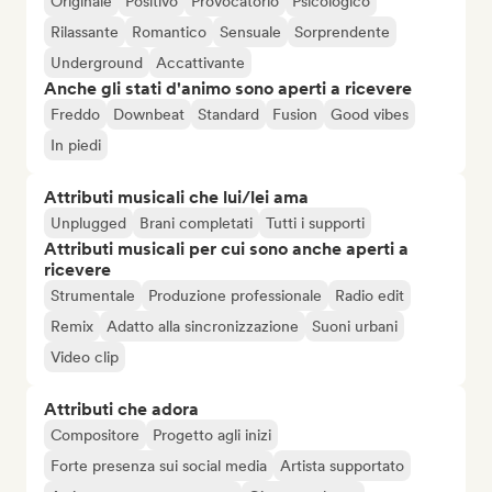
Originale
Positivo
Provocatorio
Psicologico
Rilassante
Romantico
Sensuale
Sorprendente
Underground
Accattivante
Anche gli stati d'animo sono aperti a ricevere
Freddo
Downbeat
Standard
Fusion
Good vibes
In piedi
Attributi musicali che lui/lei ama
Unplugged
Brani completati
Tutti i supporti
Attributi musicali per cui sono anche aperti a
ricevere
Strumentale
Produzione professionale
Radio edit
Remix
Adatto alla sincronizzazione
Suoni urbani
Video clip
Attributi che adora
Compositore
Progetto agli inizi
Forte presenza sui social media
Artista supportato