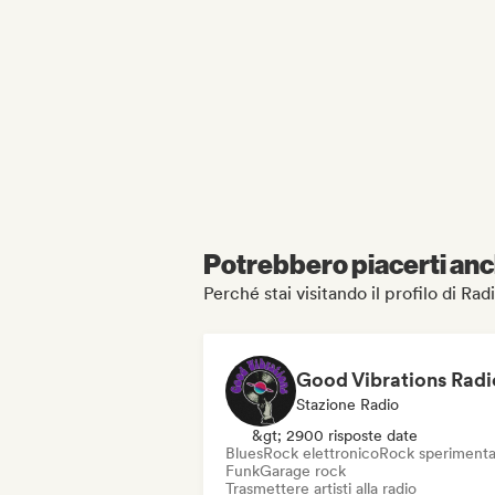
Potrebbero piacerti anch
Perché stai visitando il profilo di Rad
Good Vibrations Radi
Stazione Radio
&gt; 2900 risposte date
Blues
Rock elettronico
Rock sperimenta
Funk
Garage rock
Trasmettere artisti alla radio