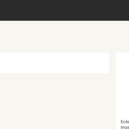
Ecle
mus