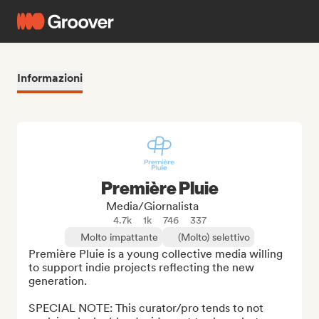
Informazioni
Première Pluie
Media/Giornalista
4.7k
1k
746
337
Molto impattante
(Molto) selettivo
Première Pluie is a young collective media willing 
to support indie projects reflecting the new 
generation.

SPECIAL NOTE: This curator/pro tends to not 