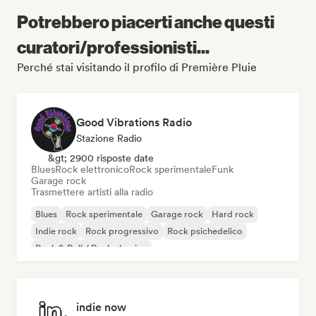
Potrebbero piacerti anche questi
curatori/professionisti...
Perché stai visitando il profilo di Première Pluie
Good Vibrations Radio
Stazione Radio
&gt; 2900 risposte date
Blues
Rock elettronico
Rock sperimentale
Funk
Garage rock
Trasmettere artisti alla radio
Blues
Rock sperimentale
Garage rock
Hard rock
Indie rock
Rock progressivo
Rock psichedelico
Rock & Roll / Rock classico
indie now