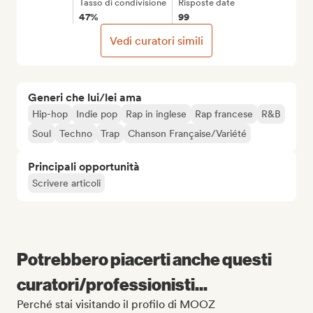
Tasso di condivisione
Risposte date
47%
99
Vedi curatori simili
Generi che lui/lei ama
Hip-hop
Indie pop
Rap in inglese
Rap francese
R&B
Soul
Techno
Trap
Chanson Française/Variété
Principali opportunità
Scrivere articoli
Potrebbero piacerti anche questi
curatori/professionisti...
Perché stai visitando il profilo di MOOZ