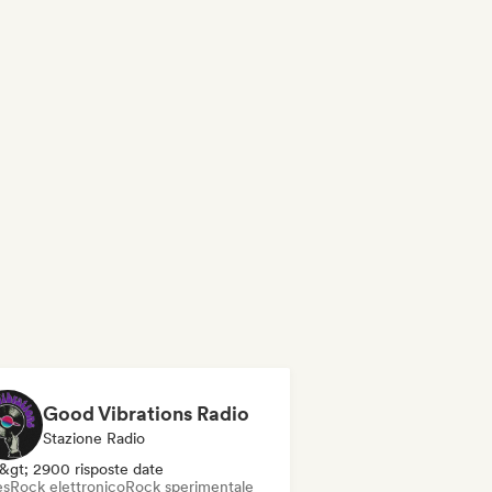
Good Vibrations Radio
Stazione Radio
&gt; 2900 risposte date
es
Rock elettronico
Rock sperimentale