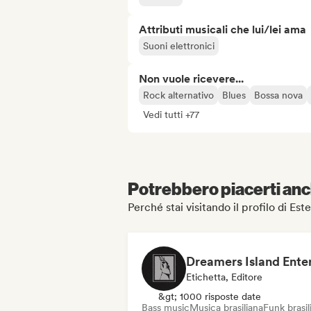
Attributi musicali che lui/lei ama
Suoni elettronici
Non vuole ricevere...
Rock alternativo
Blues
Bossa nova
Vedi tutti +77
Potrebbero piacerti anch
Perché stai visitando il profilo di E
Etichetta, Editore
&gt; 1000 risposte date
Bass music
Musica brasiliana
Funk brasil