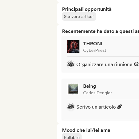
Principali opportunità
Scrivere articoli
Recentemente ha dato a questi art
THRONI
CyberPriest
Organizzare una riunione
Being
Carlos Dengler
Scrivo un articolo
Mood che lui/lei ama
Ballabile