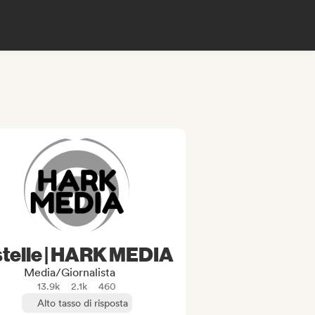
telle | HARK MEDIA
Media/Giornalista
13.9k
2.1k
460
Alto tasso di risposta