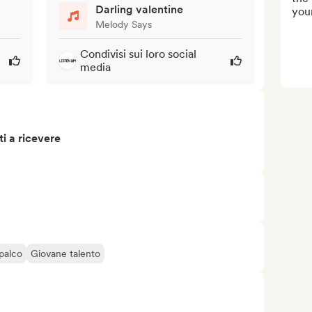
Darling valentine
youn
Melody Says
Condivisi sui loro social
media
i a ricevere
 palco
Giovane talento