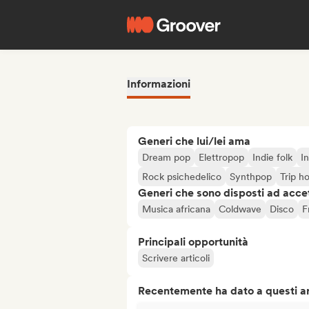
Informazioni
Generi che lui/lei ama
Dream pop
Elettropop
Indie folk
I
Rock psichedelico
Synthpop
Trip h
Generi che sono disposti ad acce
Musica africana
Coldwave
Disco
F
Principali opportunità
Scrivere articoli
Recentemente ha dato a questi art