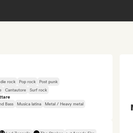
ndie rock
Pop rock
Post punk
e
Cantautore
Surf rock
ttare
nd Bass
Musica latina
Metal / Heavy metal