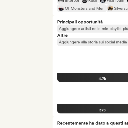
Interpol
Rush
Pearl Jam
Of Monsters and Men
Silvers
Principali opportunità
Aggiungere artisti nelle mie playlist pi
Altre
Aggiungere alla storia sui social media
4.7k
373
Recentemente ha dato a questi art