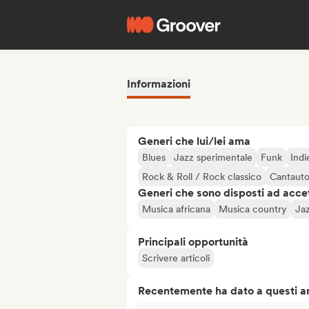
Informazioni
Generi che lui/lei ama
Blues
Jazz sperimentale
Funk
Indi
Rock & Roll / Rock classico
Cantauto
Generi che sono disposti ad acce
Musica africana
Musica country
Jaz
Principali opportunità
Scrivere articoli
Recentemente ha dato a questi art