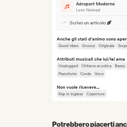
Aéroport Moderne
Leon Neimad
Scrivo un articolo
Anche gli stati d'animo sono apert
Good vibes
Groovy
Originale
Sorp
Attributi musicali che lui/lei ama
Unplugged
Chitarra acustica
Basso
Pianoforte
Corde
Voce
Non vuole ricevere...
Rap in inglese
Coperture
Potrebbero piacerti anch