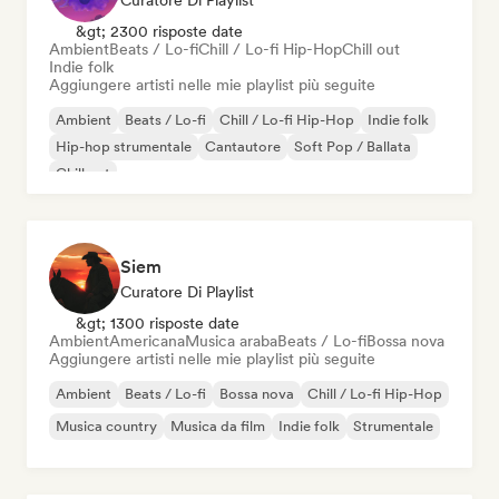
Curatore Di Playlist
&gt; 2300 risposte date
Ambient
Beats / Lo-fi
Chill / Lo-fi Hip-Hop
Chill out
Indie folk
Aggiungere artisti nelle mie playlist più seguite
Ambient
Beats / Lo-fi
Chill / Lo-fi Hip-Hop
Indie folk
Hip-hop strumentale
Cantautore
Soft Pop / Ballata
Chill out
Siem
Curatore Di Playlist
&gt; 1300 risposte date
Ambient
Americana
Musica araba
Beats / Lo-fi
Bossa nova
Aggiungere artisti nelle mie playlist più seguite
Ambient
Beats / Lo-fi
Bossa nova
Chill / Lo-fi Hip-Hop
Musica country
Musica da film
Indie folk
Strumentale