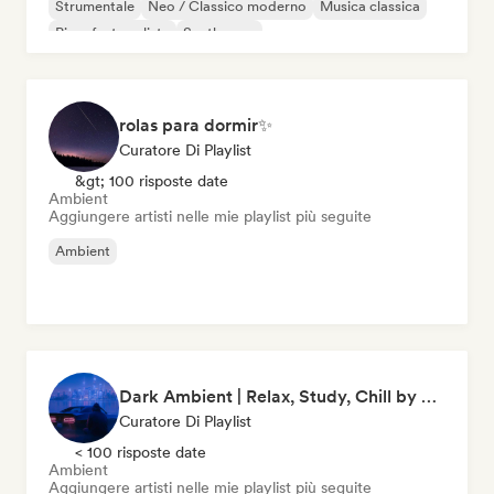
Strumentale
Neo / Classico moderno
Musica classica
Pianoforte solista
Synthwave
rolas para dormir✨
Curatore Di Playlist
&gt; 100 risposte date
Ambient
Aggiungere artisti nelle mie playlist più seguite
Ambient
Dark Ambient | Relax, Study, Chill by clapine
Curatore Di Playlist
< 100 risposte date
Ambient
Aggiungere artisti nelle mie playlist più seguite