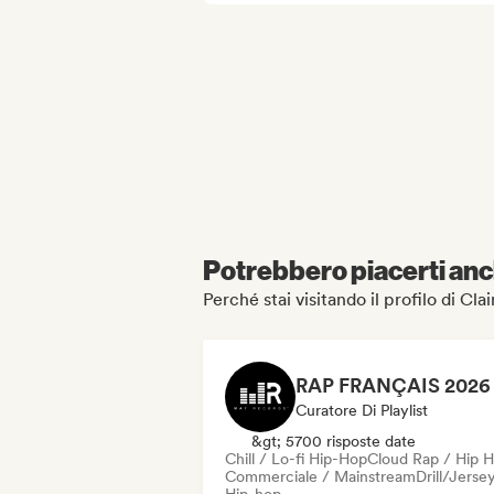
Potrebbero piacerti anch
Perché stai visitando il profilo di Cl
Curatore Di Playlist
&gt; 5700 risposte date
Chill / Lo-fi Hip-Hop
Cloud Rap / Hip 
Commerciale / Mainstream
Drill/Jerse