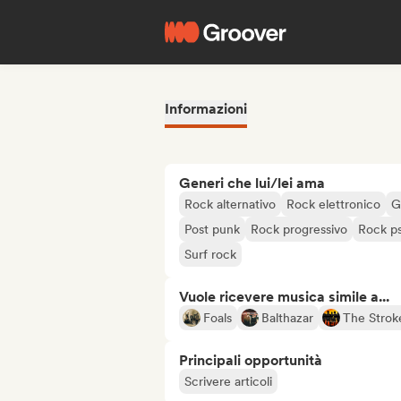
Informazioni
Generi che lui/lei ama
Rock alternativo
Rock elettronico
G
Post punk
Rock progressivo
Rock ps
Surf rock
Vuole ricevere musica simile a...
Foals
Balthazar
The Strok
Principali opportunità
Scrivere articoli