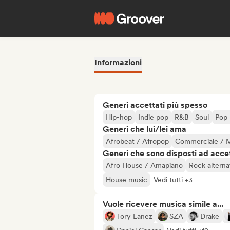
Informazioni
Generi accettati più spesso
Hip-hop
Indie pop
R&B
Soul
Pop 
Generi che lui/lei ama
Afrobeat / Afropop
Commerciale / 
Generi che sono disposti ad acce
Afro House / Amapiano
Rock alterna
House music
Vedi tutti +3
Vuole ricevere musica simile a...
Tory Lanez
SZA
Drake