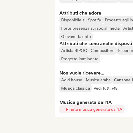
Attributi che adora
Disponibile su Spotify
Progetto agli in
Forte presenza sui social media
Artis
Giovane talento
Attributi che sono anche disposti
Artista BIPOC
Compositore
Esperie
Progetto imminente
Non vuole ricevere...
Acid house
Musica araba
Canzone I
Musica classica
Vedi tutti +18
Musica generata dall'IA
Rifiuta musica generata dall'IA