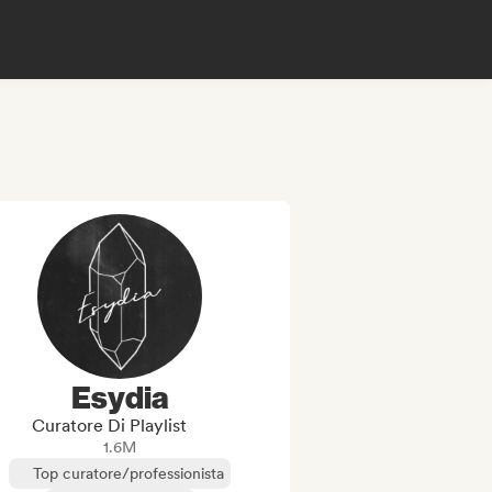
Esydia
Curatore Di Playlist
1.6M
Top curatore/professionista