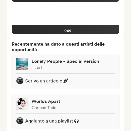
949
Recentemente ha dato a questi artisti delle
opportunità
Lonely People - Special Version
st. art
Scrivo un articolo
Worlds Apart
Cormac Todd
Aggiunto a una playlist