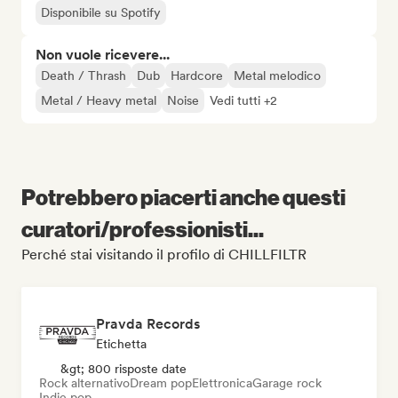
Disponibile su Spotify
Non vuole ricevere...
Death / Thrash
Dub
Hardcore
Metal melodico
Metal / Heavy metal
Noise
Vedi tutti +2
Potrebbero piacerti anche questi
curatori/professionisti...
Perché stai visitando il profilo di CHILLFILTR
Pravda Records
Etichetta
&gt; 800 risposte date
Rock alternativo
Dream pop
Elettronica
Garage rock
Indie pop