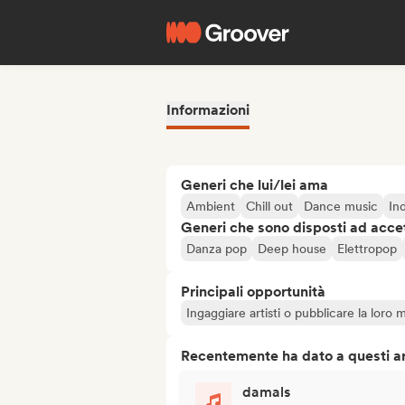
Informazioni
Generi che lui/lei ama
Ambient
Chill out
Dance music
In
Generi che sono disposti ad acce
Danza pop
Deep house
Elettropop
Principali opportunità
Ingaggiare artisti o pubblicare la loro 
Recentemente ha dato a questi art
damals