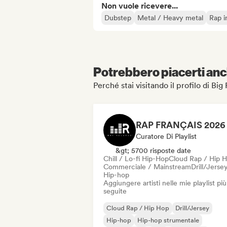
Non vuole ricevere...
Dubstep
Metal / Heavy metal
Rap i
Potrebbero piacerti anch
Perché stai visitando il profilo di Bi
Curatore Di Playlist
&gt; 5700 risposte date
Chill / Lo-fi Hip-Hop
Cloud Rap / Hip 
Commerciale / Mainstream
Drill/Jerse
Hip-hop
Aggiungere artisti nelle mie playlist più
seguite
Cloud Rap / Hip Hop
Drill/Jersey
Hip-hop
Hip-hop strumentale