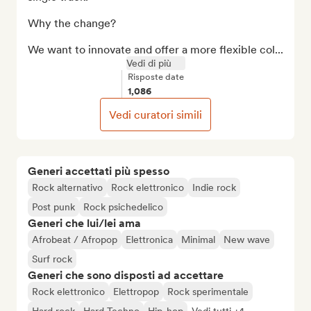
Why the change?

We want to innovate and offer a more flexible col...
Vedi di più
Risposte date
1,086
Vedi curatori simili
Generi accettati più spesso
Rock alternativo
Rock elettronico
Indie rock
Post punk
Rock psichedelico
Generi che lui/lei ama
Afrobeat / Afropop
Elettronica
Minimal
New wave
Surf rock
Generi che sono disposti ad accettare
Rock elettronico
Elettropop
Rock sperimentale