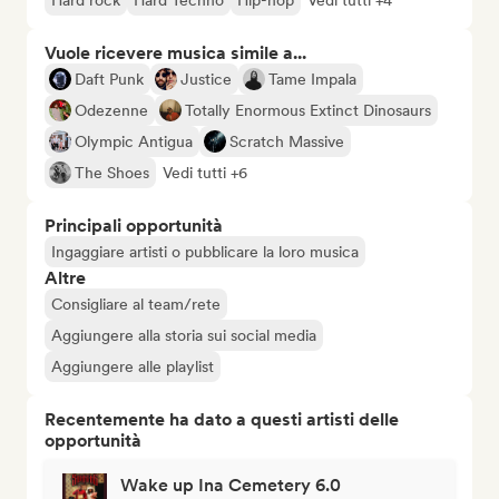
Hard rock
Hard Techno
Hip-hop
Vedi tutti +4
Vuole ricevere musica simile a...
Daft Punk
Justice
Tame Impala
Odezenne
Totally Enormous Extinct Dinosaurs
Olympic Antigua
Scratch Massive
The Shoes
Vedi tutti +6
Principali opportunità
Ingaggiare artisti o pubblicare la loro musica
Altre
Consigliare al team/rete
Aggiungere alla storia sui social media
Aggiungere alle playlist
Recentemente ha dato a questi artisti delle
opportunità
Wake up Ina Cemetery 6.0