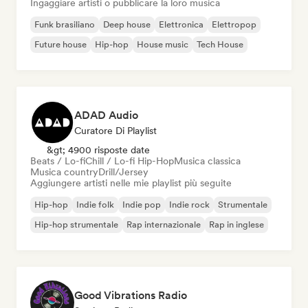
Ingaggiare artisti o pubblicare la loro musica
Funk brasiliano
Deep house
Elettronica
Elettropop
Future house
Hip-hop
House music
Tech House
ADAD Audio
Curatore Di Playlist
&gt; 4900 risposte date
Beats / Lo-fi
Chill / Lo-fi Hip-Hop
Musica classica
Musica country
Drill/Jersey
Aggiungere artisti nelle mie playlist più seguite
Hip-hop
Indie folk
Indie pop
Indie rock
Strumentale
Hip-hop strumentale
Rap internazionale
Rap in inglese
Good Vibrations Radio