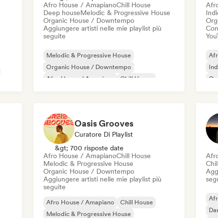
Afro House / Amapiano
Chill House
Afr
Deep house
Melodic & Progressive House
Ind
Organic House / Downtempo
Org
Aggiungere artisti nelle mie playlist più
Cond
seguite
You
Melodic & Progressive House
Af
Organic House / Downtempo
Ind
Afro House / Amapiano
Chill House
Or
Deep house
Oasis Grooves
Curatore Di Playlist
&gt; 700 risposte date
Afro House / Amapiano
Chill House
Afr
Melodic & Progressive House
Chil
Organic House / Downtempo
Aggi
Aggiungere artisti nelle mie playlist più
seg
seguite
Af
Afro House / Amapiano
Chill House
Da
Melodic & Progressive House