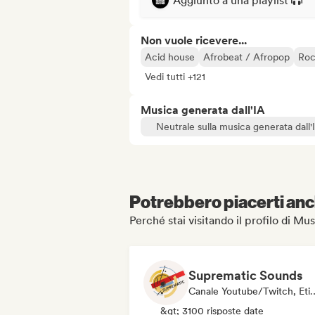
Aggiunto a una playlist
Non vuole ricevere...
Acid house
Afrobeat / Afropop
Roc
Vedi tutti +121
Musica generata dall'IA
Neutrale sulla musica generata dall'
Potrebbero piacerti anch
Perché stai visitando il profilo di Mu
Suprematic Sounds
Canale Youtube/Twi
&gt; 3100 risposte date