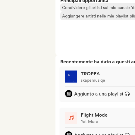
Principali opportunità
Condividere gli artisti sul mio canale
Aggiungere artisti nelle mie playlist pi
Recentemente ha dato a questi art
TROPEA
skapemusiqe
Aggiunto a una playlist
Flight Mode
Yet More