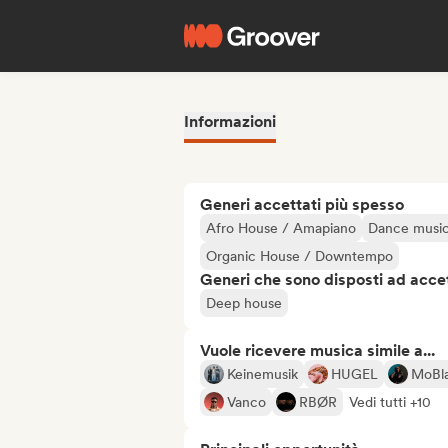
Informazioni
Generi accettati più spesso
Afro House / Amapiano
Dance musi
Organic House / Downtempo
Generi che sono disposti ad acce
Deep house
Vuole ricevere musica simile a...
Keinemusik
HUGEL
MoBl
Vanco
RBØR
Vedi tutti +10