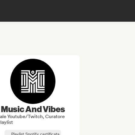
Music And Vibes
ale Youtube/Twitch, Curatore
laylist
Playlist Spotify certificata