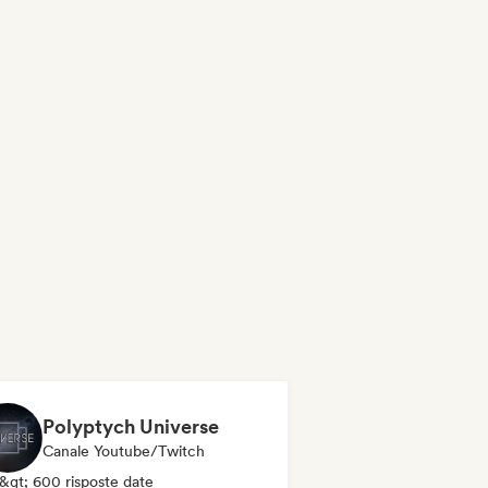
Polyptych Universe
Canale Youtube/Twitch
&gt; 600 risposte date