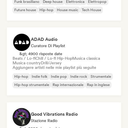
Funk brasiliano
Deep house
Elettronica
Elettropop
Future house
Hip-hop
House music
Tech House
ADAD Audio
Curatore Di Playlist
&gt; 4900 risposte date
Beats / Lo-fi
Chill / Lo-fi Hip-Hop
Musica classica
Musica country
Drill/Jersey
Aggiungere artisti nelle mie playlist più seguite
Hip-hop
Indie folk
Indie pop
Indie rock
Strumentale
Hip-hop strumentale
Rap internazionale
Rap in inglese
Good Vibrations Radio
Stazione Radio