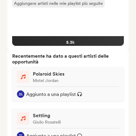
Aggiungere artisti nelle mie playlist più seguite
5.3k
Recentemente ha dato a questi artisti delle
opportunità
Polaroid Skies
Motel Jordan
Aggiunto a una playlist
Settling
Giulio Rosatelli
Aggiunto a una playlist