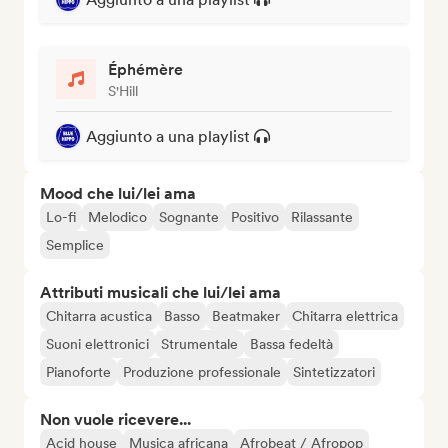
Éphémère
S'Hill
Aggiunto a una playlist
Mood che lui/lei ama
Lo-fi
Melodico
Sognante
Positivo
Rilassante
Semplice
Attributi musicali che lui/lei ama
Chitarra acustica
Basso
Beatmaker
Chitarra elettrica
Suoni elettronici
Strumentale
Bassa fedeltà
Pianoforte
Produzione professionale
Sintetizzatori
Non vuole ricevere...
Acid house
Musica africana
Afrobeat / Afropop