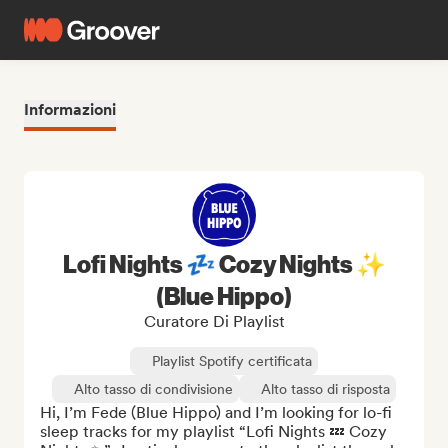
Informazioni
Lofi Nights 💤 Cozy Nights ✨
(Blue Hippo)
Curatore Di Playlist
Playlist Spotify certificata
Alto tasso di condivisione
Alto tasso di risposta
Hi, I’m Fede (Blue Hippo) and I’m looking for lo-fi 
sleep tracks for my playlist “Lofi Nights 💤 Cozy 