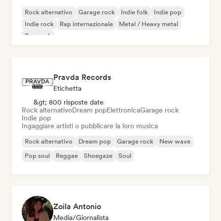
Rock alternativo
Garage rock
Indie folk
Indie pop
Indie rock
Rap internazionale
Metal / Heavy metal
Pop rock
Pravda Records
Etichetta
&gt; 800 risposte date
Rock alternativo
Dream pop
Elettronica
Garage rock
Indie pop
Ingaggiare artisti o pubblicare la loro musica
Rock alternativo
Dream pop
Garage rock
New wave
Pop soul
Reggae
Shoegaze
Soul
Zoila Antonio
Media/Giornalista