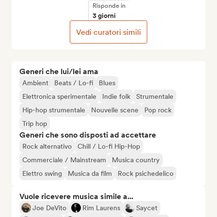
Risponde in
3 giorni
Vedi curatori simili
Generi che lui/lei ama
Ambient
Beats / Lo-fi
Blues
Elettronica sperimentale
Indie folk
Strumentale
Hip-hop strumentale
Nouvelle scene
Pop rock
Trip hop
Generi che sono disposti ad accettare
Rock alternativo
Chill / Lo-fi Hip-Hop
Commerciale / Mainstream
Musica country
Elettro swing
Musica da film
Rock psichedelico
Vuole ricevere musica simile a...
Joe DeVito
Rim Laurens
Saycet