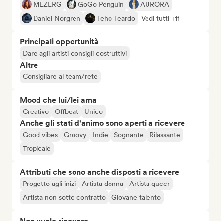
MEZERG
GoGo Penguin
AURORA
Daniel Norgren
Teho Teardo
Vedi tutti +11
Principali opportunità
Dare agli artisti consigli costruttivi
Altre
Consigliare al team/rete
Mood che lui/lei ama
Creativo
Offbeat
Unico
Anche gli stati d'animo sono aperti a ricevere
Good vibes
Groovy
Indie
Sognante
Rilassante
Tropicale
Attributi che sono anche disposti a ricevere
Progetto agli inizi
Artista donna
Artista queer
Artista non sotto contratto
Giovane talento
Non vuole ricevere...