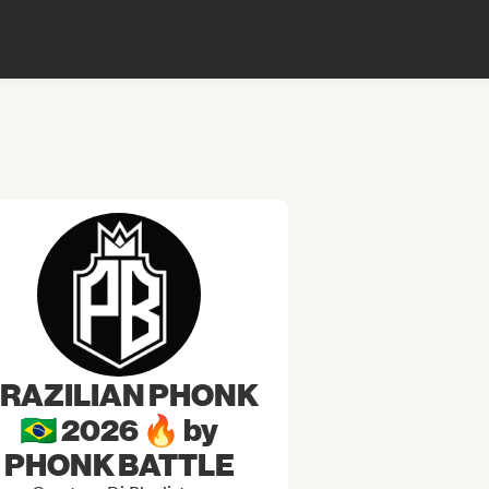
RAZILIAN PHONK
🇧🇷 2026 🔥 by
PHONK BATTLE