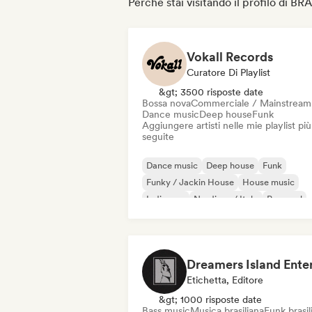
Perché stai visitando il profilo 
Vokall Records
Curatore Di Playlist
&gt; 3500 risposte date
Bossa nova
Commerciale / Mainstream
Dance music
Deep house
Funk
Aggiungere artisti nelle mie playlist più
seguite
Dance music
Deep house
Funk
Funky / Jackin House
House music
Indie pop
Nu-disco / Italo
Pop soul
Etichetta, Editore
&gt; 1000 risposte date
Bass music
Musica brasiliana
Funk brasil