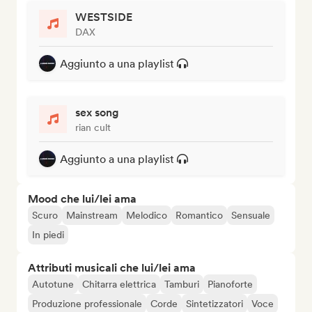
WESTSIDE
DAX
Aggiunto a una playlist
sex song
rian cult
Aggiunto a una playlist
Mood che lui/lei ama
Scuro
Mainstream
Melodico
Romantico
Sensuale
In piedi
Attributi musicali che lui/lei ama
Autotune
Chitarra elettrica
Tamburi
Pianoforte
Produzione professionale
Corde
Sintetizzatori
Voce