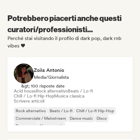
Potrebbero piacerti anche questi
curatori/professionisti...
Perché stai visitando il profilo di dark pop, dark rnb
vibes 🖤
Zoila Antonio
Media/Giornalista
&gt; 100 risposte date
Acid house
Rock alternativo
Beats / Lo-fi
Chill / Lo-fi Hip-Hop
Musica classica
Scrivere articoli
Rock alternativo
Beats / Lo-fi
Chill / Lo-fi Hip-Hop
Commerciale / Mainstream
Dance music
Disco
Dream pop
House music