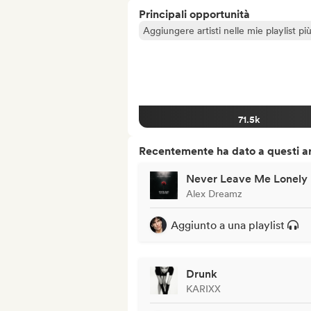
Principali opportunità
Aggiungere artisti nelle mie playlist pi
71.5k
Recentemente ha dato a questi art
Never Leave Me Lonely
Alex Dreamz
Aggiunto a una playlist
Drunk
KARIXX