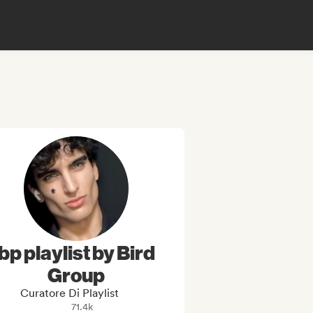
bp playlist by Bird
Group
Curatore Di Playlist
71.4k