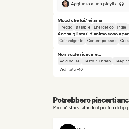
Aggiunto a una playlist
Mood che lui/lei ama
Freddo
Ballabile
Energetico
Indie
Anche gli stati d'animo sono apert
Coinvolgente
Contemporaneo
Crea
Non vuole ricevere...
Acid house
Death / Thrash
Deep h
Vedi tutti +10
Potrebbero piacerti anch
Perché stai visitando il profilo di bp