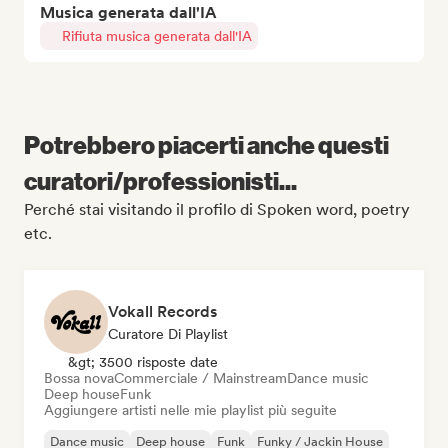
Musica generata dall'IA
Rifiuta musica generata dall'IA
Potrebbero piacerti anche questi
curatori/professionisti...
Perché stai visitando il profilo di Spoken word, poetry
etc.
Vokall Records
Curatore Di Playlist
&gt; 3500 risposte date
Bossa nova
Commerciale / Mainstream
Dance music
Deep house
Funk
Aggiungere artisti nelle mie playlist più seguite
Dance music
Deep house
Funk
Funky / Jackin House