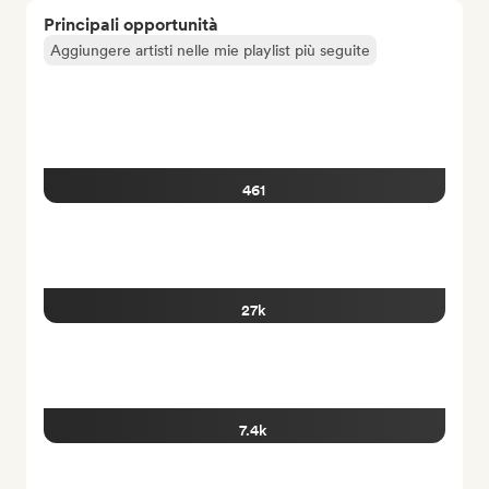
Principali opportunità
Aggiungere artisti nelle mie playlist più seguite
461
27k
7.4k