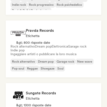
Indie rock
Rock progressivo
Rock psichedelico
Rock & Roll / Rock classico
Pravda Records
Etichetta
&gt; 800 risposte date
Rock alternativo
Dream pop
Elettronica
Garage rock
Indie pop
Ingaggiare artisti o pubblicare la loro musica
Rock alternativo
Dream pop
Garage rock
New wave
Pop soul
Reggae
Shoegaze
Soul
Sungate Records
Etichetta
&gt; 1300 risposte date