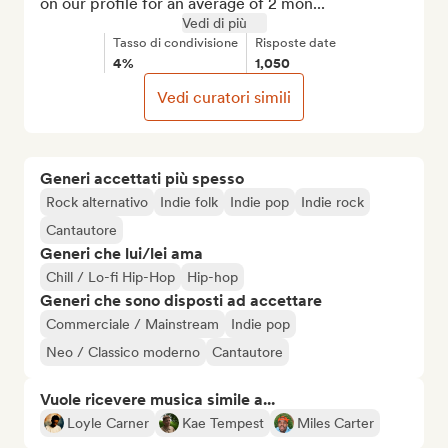
on our profile for an average of 2 mon...
Vedi di più
Tasso di condivisione
Risposte date
4%
1,050
Vedi curatori simili
Generi accettati più spesso
Rock alternativo
Indie folk
Indie pop
Indie rock
Cantautore
Generi che lui/lei ama
Chill / Lo-fi Hip-Hop
Hip-hop
Generi che sono disposti ad accettare
Commerciale / Mainstream
Indie pop
Neo / Classico moderno
Cantautore
Vuole ricevere musica simile a...
Loyle Carner
Kae Tempest
Miles Carter