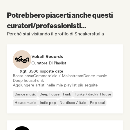
Potrebbero piacerti anche questi
curatori/professionisti...
Perché stai visitando il profilo di SneakersItalia
Vokall Records
Curatore Di Playlist
&gt; 3500 risposte date
Bossa nova
Commerciale / Mainstream
Dance music
Deep house
Funk
Aggiungere artisti nelle mie playlist più seguite
Dance music
Deep house
Funk
Funky / Jackin House
House music
Indie pop
Nu-disco / Italo
Pop soul