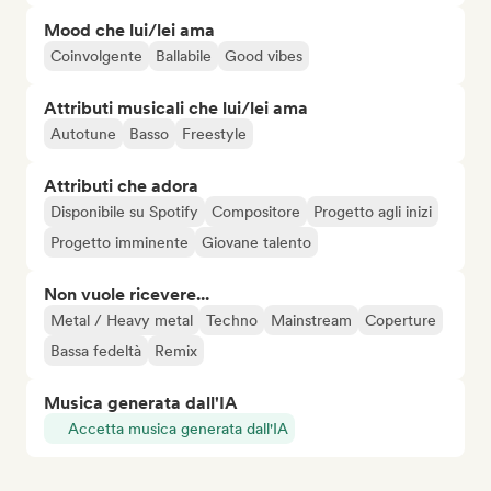
Mood che lui/lei ama
Coinvolgente
Ballabile
Good vibes
Attributi musicali che lui/lei ama
Autotune
Basso
Freestyle
Attributi che adora
Disponibile su Spotify
Compositore
Progetto agli inizi
Progetto imminente
Giovane talento
Non vuole ricevere...
Metal / Heavy metal
Techno
Mainstream
Coperture
Bassa fedeltà
Remix
Musica generata dall'IA
Accetta musica generata dall'IA