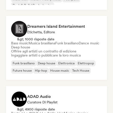
Rock & Roll / Rock classico
Dreamers Island Entertainment
Etichetta, Editore
&gt; 1000 risposte date
Bass music
Musica brasiliana
Funk brasiliano
Dance music
Deep house
Offrire agli artisti un contratto di edizione
Ingaggiare artisti o pubblicare la loro musica
Funk brasiliano
Deep house
Elettronica
Elettropop
Future house
Hip-hop
House music
Tech House
ADAD Audio
Curatore Di Playlist
&gt; 4900 risposte date