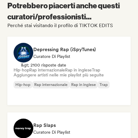
Potrebbero piacerti anche questi
curatori/professionisti...
Perché stai visitando il profilo di TIKTOK EDITS
Depressing Rap (iSpyTunes)
Curatore Di Playlist
&gt; 2100 risposte date
Hip-hop
Rap internazionale
Rap in inglese
Trap
Aggiungere artisti nelle mie playlist più seguite
Hip-hop
Rap internazionale
Rap in inglese
Trap
Rap Slaps
Curatore Di Playlist