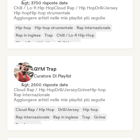
&gt; 3700 risposte date
Chill / Lo-fi Hip-Hop
Cloud Rap / Hip Hop
Drill/Jersey
Hip-hop
Hip-hop strumentale
Aggiungere artisti nelle mie playlist più seguite
Hip-hop
Hip-hop strumentale
Rap internazionale
Rap in inglese
Trap
Chill / Lo-fi Hip-Hop
Cloud Rap / Hip Hop
Drill/Jersey
GYM Trap
Curatore Di Playlist
&gt; 2500 risposte date
Cloud Rap / Hip Hop
Drill/Jersey
Grime
Hip-hop
Rap internazionale
Aggiungere artisti nelle mie playlist più seguite
Cloud Rap / Hip Hop
Drill/Jersey
Hip-hop
Rap internazionale
Rap in inglese
Trap
Grime
Rap francese