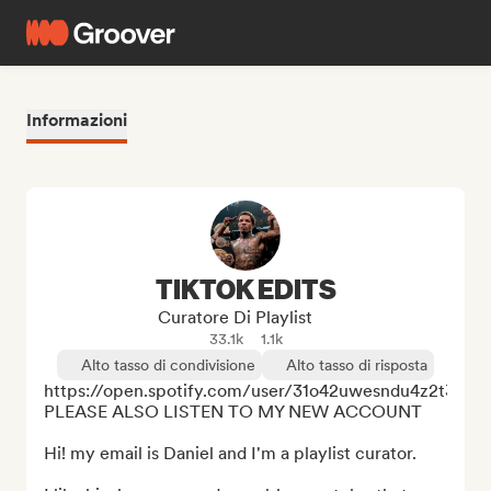
Informazioni
TIKTOK EDITS
Curatore Di Playlist
33.1k
1.1k
Alto tasso di condivisione
Alto tasso di risposta
https://open.spotify.com/user/31o42uwesndu4z2t3eobk
PLEASE ALSO LISTEN TO MY NEW ACCOUNT

Hi! my email is Daniel and I'm a playlist curator.
