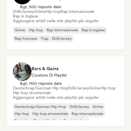
&gt; 500 risposte date
Drill/Jersey
Grime
Hip-hop
Rap internazionale
Rap in inglese
Aggiungere artisti nelle mie playlist più seguite
Grime
Hip-hop
Rap internazionale
Rap in inglese
Rap francese
Trap
Drill/Jersey
Bars & Gains
Curatore Di Playlist
&gt; 1100 risposte date
Deutschrap/German Hip-Hop
Drill/Jersey
Grime
Hip-hop
Hip-hop strumentale
Aggiungere artisti nelle mie playlist più seguite
Deutschrap/German Hip-Hop
Drill/Jersey
Grime
Hip-hop
Hip-hop strumentale
Rap internazionale
Nederhop/Dutch Hip-Hop
Rap in inglese