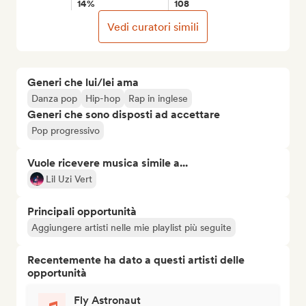
14%
108
Vedi curatori simili
Generi che lui/lei ama
Danza pop
Hip-hop
Rap in inglese
Generi che sono disposti ad accettare
Pop progressivo
Vuole ricevere musica simile a...
Lil Uzi Vert
Principali opportunità
Aggiungere artisti nelle mie playlist più seguite
Recentemente ha dato a questi artisti delle
opportunità
Fly Astronaut