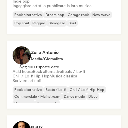
Indie pop
Ingaggiare artisti o pubblicare la loro musica
Rock alternativo
Dream pop
Garage rock
New wave
Pop soul
Reggae
Shoegaze
Soul
Zoila Antonio
Media/Giornalista
&gt; 100 risposte date
Acid house
Rock alternativo
Beats / Lo-fi
Chill / Lo-fi Hip-Hop
Musica classica
Scrivere articoli
Rock alternativo
Beats / Lo-fi
Chill / Lo-fi Hip-Hop
Commerciale / Mainstream
Dance music
Disco
Dream pop
House music
N3UX