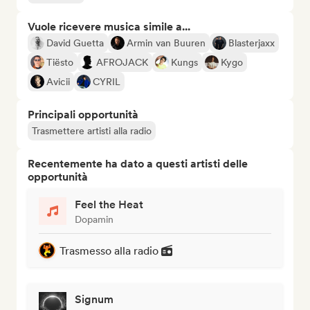
Vuole ricevere musica simile a...
David Guetta
Armin van Buuren
Blasterjaxx
Tiësto
AFROJACK
Kungs
Kygo
Avicii
CYRIL
Principali opportunità
Trasmettere artisti alla radio
Recentemente ha dato a questi artisti delle
opportunità
Feel the Heat
Dopamin
Trasmesso alla radio
Signum