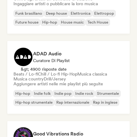
Ingaggiare artisti o pubblicare la loro musica
Funk brasiliano
Deep house
Elettronica
Elettropop
Future house
Hip-hop
House music
Tech House
ADAD Audio
Curatore Di Playlist
&gt; 4900 risposte date
Beats / Lo-fi
Chill / Lo-fi Hip-Hop
Musica classica
Musica country
Drill/Jersey
Aggiungere artisti nelle mie playlist più seguite
Hip-hop
Indie folk
Indie pop
Indie rock
Strumentale
Hip-hop strumentale
Rap internazionale
Rap in inglese
Good Vibrations Radio