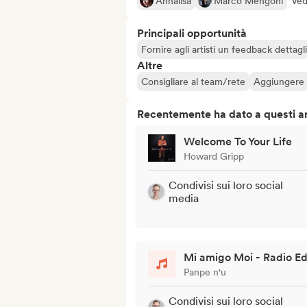
Annalisa
Marco Mengoni
Ved
Principali opportunità
Fornire agli artisti un feedback dettag
Altre
Consigliare al team/rete
Aggiungere a
Recentemente ha dato a questi art
Welcome To Your Life
Howard Gripp
Condivisi sui loro social
media
Mi amigo Moi - Radio Ed
Panpe n'u
Condivisi sui loro social