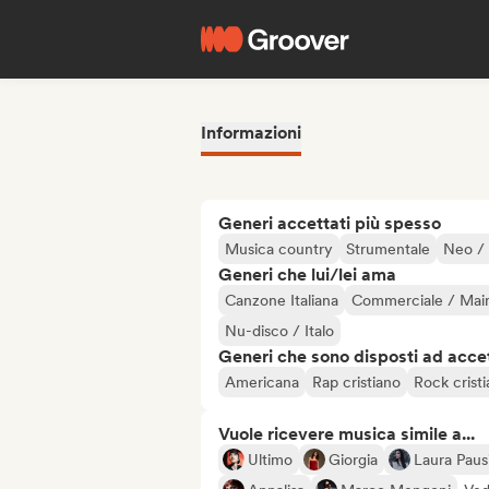
Informazioni
Generi accettati più spesso
Musica country
Strumentale
Neo / 
Generi che lui/lei ama
Canzone Italiana
Commerciale / Mai
Nu-disco / Italo
Generi che sono disposti ad acce
Americana
Rap cristiano
Rock crist
Vuole ricevere musica simile a...
Ultimo
Giorgia
Laura Paus