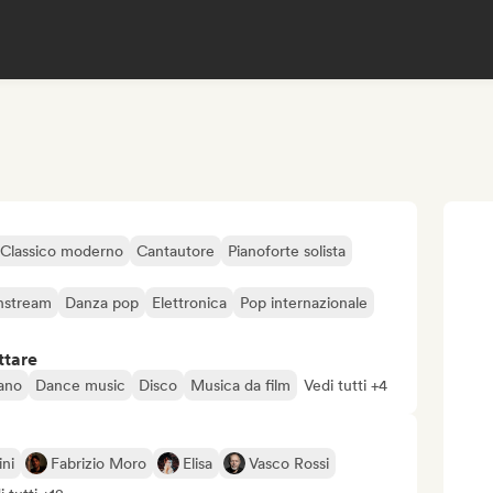
Classico moderno
Cantautore
Pianoforte solista
nstream
Danza pop
Elettronica
Pop internazionale
ttare
iano
Dance music
Disco
Musica da film
Vedi tutti +4
ini
Fabrizio Moro
Elisa
Vasco Rossi