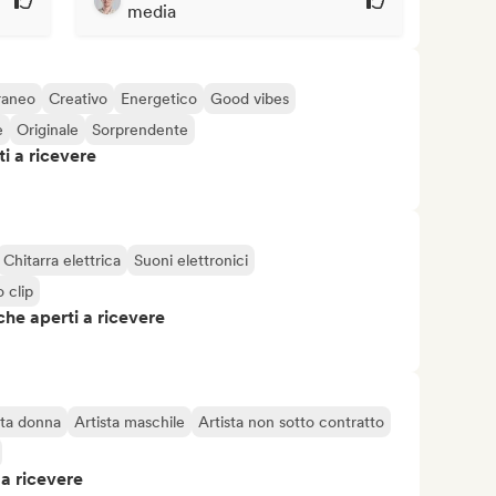
media
raneo
Creativo
Energetico
Good vibes
e
Originale
Sorprendente
i a ricevere
Chitarra elettrica
Suoni elettronici
 clip
che aperti a ricevere
sta donna
Artista maschile
Artista non sotto contratto
 a ricevere