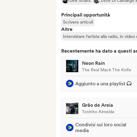
Dire Straits
Zezé Di Camargo 
Principali opportunità
Scrivere articoli
Altre
Intervistare l'artista alla radio, in vide
Recentemente ha dato a questi art
Neon Rain
The Real Mack The Knife
Aggiunto a una playlist
Grão de Areia
Toninho Almeida
Condivisi sui loro social
media