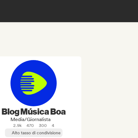
Blog Música Boa
Media/Giornalista
2.9k
470
300
4
Alto tasso di condivisione