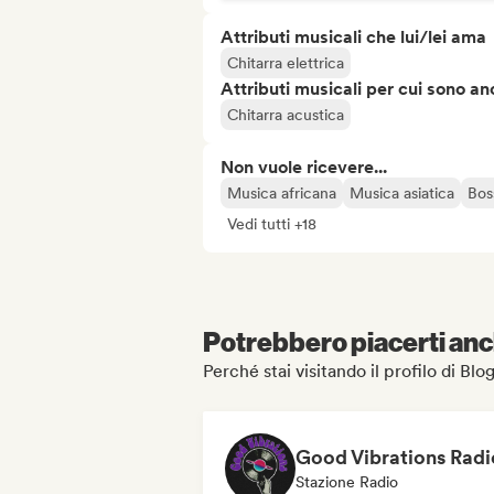
Attributi musicali che lui/lei ama
Chitarra elettrica
Attributi musicali per cui sono an
Chitarra acustica
Non vuole ricevere...
Musica africana
Musica asiatica
Bos
Vedi tutti +18
Potrebbero piacerti anch
Perché stai visitando il profilo di Bl
Good Vibrations Radi
Stazione Radio