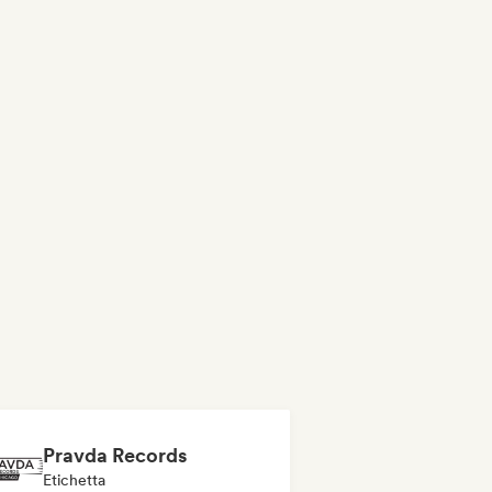
Pravda Records
Etichetta