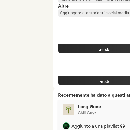
Altre
Aggiungere alla storia sui social media
42.6k
78.6k
Recentemente ha dato a questi art
Long Gone
Chili Guys
Aggiunto a una playlist