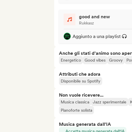
good and new
Rukkasz
Aggiunto a una playlist
Anche gli stati d'animo sono apert
Energetico
Good vibes
Groovy
Pos
Attributi che adora
Disponibile su Spotify
Non vuole ricevere...
Musica classica
Jazz sperimentale
Pianoforte solista
Musica generata dall'IA
Accetta musica generata dall'IA