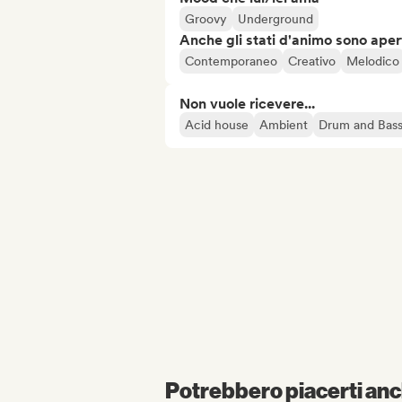
Groovy
Underground
Anche gli stati d'animo sono apert
Contemporaneo
Creativo
Melodico
Non vuole ricevere...
Acid house
Ambient
Drum and Bas
Potrebbero piacerti anch