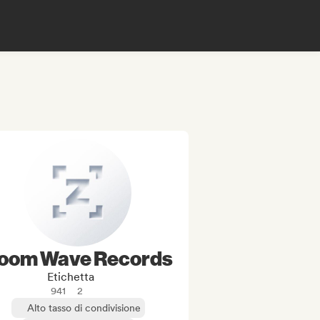
oom Wave Records
Etichetta
941
2
Alto tasso di condivisione