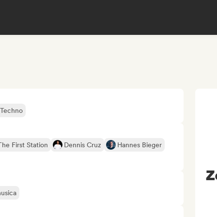
Techno
The First Station
Dennis Cruz
Hannes Bieger
Z
musica