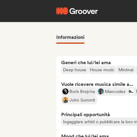
Informazioni
Generi che lui/lei ama
Deep house
House music
Minimal
Vuole ricevere musica simile a...
Boris Brejcha
Mancodex
John Summit
Principali opportunità
Ingaggiare artisti o pubblicare la loro 
Mood che lui/lei ama