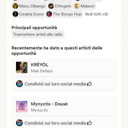
Manu Dibango
D'Angelo
Malavoi
Cesária Evora
The Bongo Hop
Vedi tutti +12
Principali opportunità
Trasmettere artisti alla radio
Recentemente ha dato a questi artisti delle
opportunità
KRÉYÓL
Maë Defays
Condivisi sui loro social media
Mynyctis - Dousè
Mynyctis
Condivisi sui loro social media