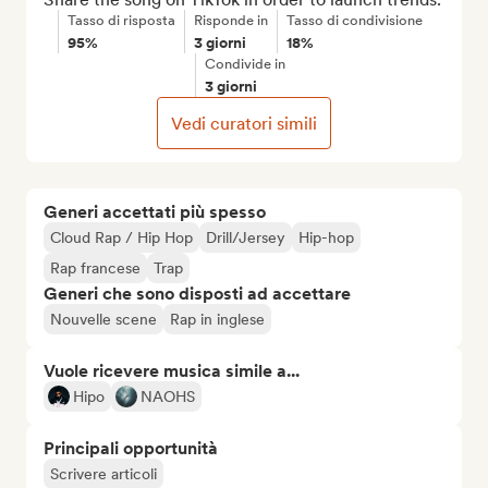
Tasso di risposta
Risponde in
Tasso di condivisione
95%
3 giorni
18%
Condivide in
3 giorni
Vedi curatori simili
Generi accettati più spesso
Cloud Rap / Hip Hop
Drill/Jersey
Hip-hop
Rap francese
Trap
Generi che sono disposti ad accettare
Nouvelle scene
Rap in inglese
Vuole ricevere musica simile a...
Hipo
NAOHS
Principali opportunità
Scrivere articoli