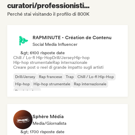
curatori/professionisti...
Perché stai visitando il profilo di 800K
RAPMINUTE - Création de Contenu
Social Media Influencer
&gt; 6100 risposte date
Chill / Lo-fi Hip-Hop
Drill/Jersey
Hip-hop
Hip-hop strumentale
Rap internazionale
Creare post o reel di grande impatto sugli artisti
Drill/Jersey
Rap francese
Trap
Chill / Lo-fi Hip-Hop
Hip-hop
Hip-hop strumentale
Rap internazionale
Rap in inglese
Sphère Média
Media/Giornalista
&gt; 1700 risposte date