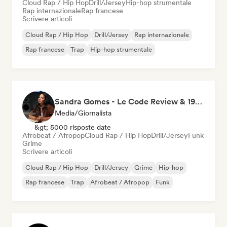
Cloud Rap / Hip Hop
Drill/Jersey
Hip-hop strumentale
Rap internazionale
Rap francese
Scrivere articoli
Cloud Rap / Hip Hop
Drill/Jersey
Rap internazionale
Rap francese
Trap
Hip-hop strumentale
Sandra Gomes - Le Code Review & 1993initiales
Media/Giornalista
&gt; 5000 risposte date
Afrobeat / Afropop
Cloud Rap / Hip Hop
Drill/Jersey
Funk
Grime
Scrivere articoli
Cloud Rap / Hip Hop
Drill/Jersey
Grime
Hip-hop
Rap francese
Trap
Afrobeat / Afropop
Funk