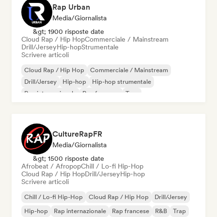
Rap Urban
Media/Giornalista
&gt; 1900 risposte date
Cloud Rap / Hip Hop
Commerciale / Mainstream
Drill/Jersey
Hip-hop
Strumentale
Scrivere articoli
Cloud Rap / Hip Hop
Commerciale / Mainstream
Drill/Jersey
Hip-hop
Hip-hop strumentale
Rap internazionale
Rap francese
Trap
CultureRapFR
Media/Giornalista
&gt; 1500 risposte date
Afrobeat / Afropop
Chill / Lo-fi Hip-Hop
Cloud Rap / Hip Hop
Drill/Jersey
Hip-hop
Scrivere articoli
Chill / Lo-fi Hip-Hop
Cloud Rap / Hip Hop
Drill/Jersey
Hip-hop
Rap internazionale
Rap francese
R&B
Trap