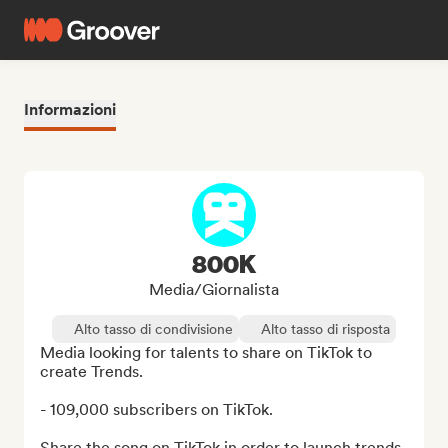
Informazioni
800K
Media/Giornalista
Alto tasso di condivisione
Alto tasso di risposta
Media looking for talents to share on TikTok to 
create Trends.

- 109,000 subscribers on TikTok.

Share the song on TikTok in order to launch trends.