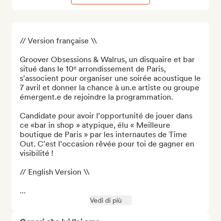
// Version française \\

Groover Obsessions & Walrus, un disquaire et bar 
situé dans le 10ᵉ arrondissement de Paris, 
s'associent pour organiser une soirée acoustique le 
7 avril et donner la chance à un.e artiste ou groupe 
émergent.e de rejoindre la programmation.

Candidate pour avoir l'opportunité de jouer dans 
ce «bar in shop » atypique, élu « Meilleure 
boutique de Paris » par les internautes de Time 
Out. C'est l'occasion rêvée pour toi de gagner en 
visibilité !

// English Version \\

...
Vedi di più