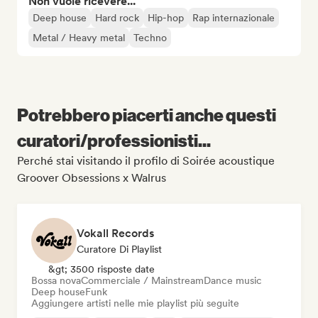
Non vuole ricevere...
Deep house
Hard rock
Hip-hop
Rap internazionale
Metal / Heavy metal
Techno
Potrebbero piacerti anche questi
curatori/professionisti...
Perché stai visitando il profilo di Soirée acoustique
Groover Obsessions x Walrus
Vokall Records
Curatore Di Playlist
&gt; 3500 risposte date
Bossa nova
Commerciale / Mainstream
Dance music
Deep house
Funk
Aggiungere artisti nelle mie playlist più seguite