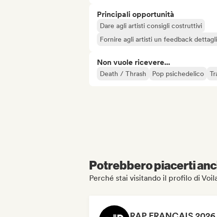
Principali opportunità
Dare agli artisti consigli costruttivi
Fornire agli artisti un feedback dettag
Non vuole ricevere...
Death / Thrash
Pop psichedelico
Tr
Potrebbero piacerti anch
Perché stai visitando il profilo di Voi