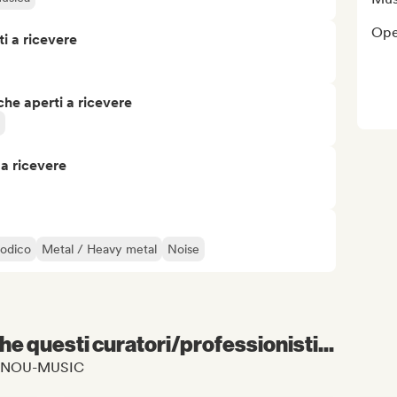
Ope
i a ricevere
che aperti a ricevere
 a ricevere
odico
Metal / Heavy metal
Noise
e questi curatori/professionisti...
 TSANOU-MUSIC