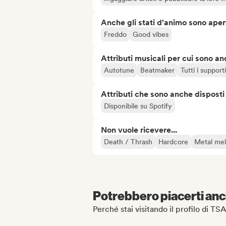
Anche gli stati d'animo sono apert
Freddo
Good vibes
Attributi musicali per cui sono an
Autotune
Beatmaker
Tutti i supporti
Attributi che sono anche disposti
Disponibile su Spotify
Non vuole ricevere...
Death / Thrash
Hardcore
Metal mel
Potrebbero piacerti anch
Perché stai visitando il profilo di