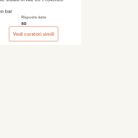
n bar
Risposte date
50
Vedi curatori simili