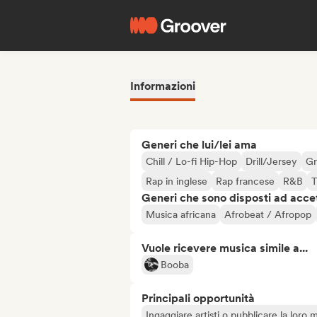
Informazioni
Generi che lui/lei ama
Chill / Lo-fi Hip-Hop
Drill/Jersey
Gr
Rap in inglese
Rap francese
R&B
T
Generi che sono disposti ad acce
Musica africana
Afrobeat / Afropop
Vuole ricevere musica simile a...
Booba
Principali opportunità
Ingaggiare artisti o pubblicare la loro 