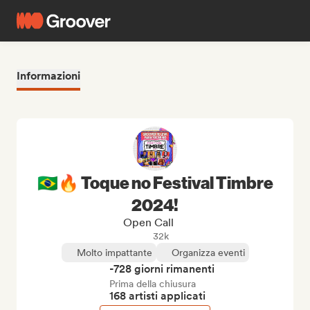
Informazioni
🇧🇷🔥 Toque no Festival Timbre
2024!
Open Call
32k
Molto impattante
Organizza eventi
-728 giorni rimanenti
Prima della chiusura
168 artisti applicati