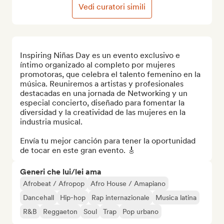
Vedi curatori simili
Inspiring Niñas Day es un evento exclusivo e 
íntimo organizado al completo por mujeres 
promotoras, que celebra el talento femenino en la 
música. Reuniremos a artistas y profesionales 
destacadas en una jornada de Networking y un 
especial concierto, diseñado para fomentar la 
diversidad y la creatividad de las mujeres en la 
industria musical.

Envía tu mejor canción para tener la oportunidad 
de tocar en este gran evento. 🎸
Generi che lui/lei ama
Afrobeat / Afropop
Afro House / Amapiano
Dancehall
Hip-hop
Rap internazionale
Musica latina
R&B
Reggaeton
Soul
Trap
Pop urbano