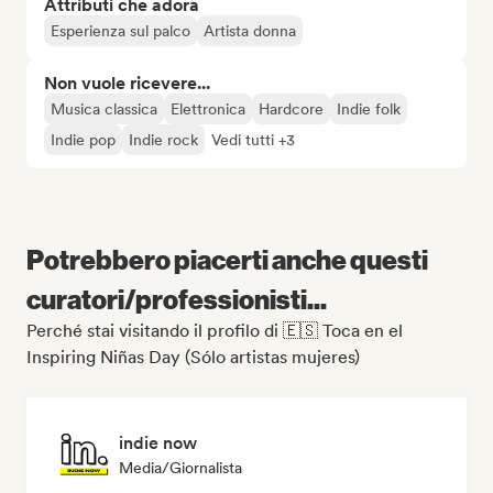
Attributi che adora
Esperienza sul palco
Artista donna
Non vuole ricevere...
Musica classica
Elettronica
Hardcore
Indie folk
Indie pop
Indie rock
Vedi tutti +3
Potrebbero piacerti anche questi
curatori/professionisti...
Perché stai visitando il profilo di 🇪🇸 Toca en el
Inspiring Niñas Day (Sólo artistas mujeres)
indie now
Media/Giornalista