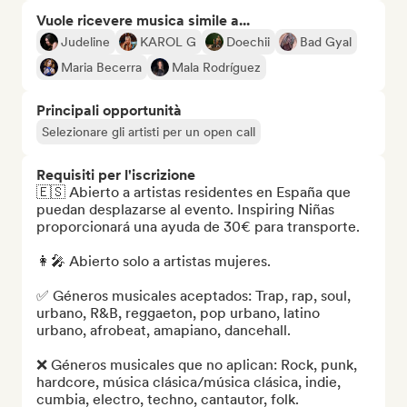
Vuole ricevere musica simile a...
Judeline
KAROL G
Doechii
Bad Gyal
Maria Becerra
Mala Rodríguez
Principali opportunità
Selezionare gli artisti per un open call
Requisiti per l'iscrizione
🇪🇸 Abierto a artistas residentes en España que 
puedan desplazarse al evento. Inspiring Niñas 
proporcionará una ayuda de 30€ para transporte.

👩‍🎤 Abierto solo a artistas mujeres.

✅ Géneros musicales aceptados: Trap, rap, soul, 
urbano, R&B, reggaeton, pop urbano, latino 
urbano, afrobeat, amapiano, dancehall.

❌ Géneros musicales que no aplican: Rock, punk, 
hardcore, música clásica/música clásica, indie, 
cumbia, electro, techno, cantautor, folk.
