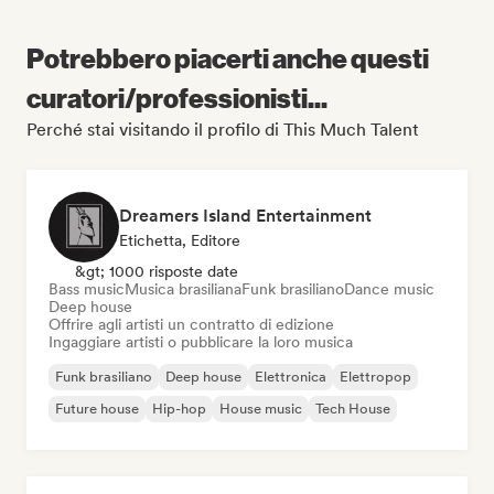
Potrebbero piacerti anche questi
curatori/professionisti...
Perché stai visitando il profilo di This Much Talent
Dreamers Island Entertainment
Etichetta, Editore
&gt; 1000 risposte date
Bass music
Musica brasiliana
Funk brasiliano
Dance music
Deep house
Offrire agli artisti un contratto di edizione
Ingaggiare artisti o pubblicare la loro musica
Funk brasiliano
Deep house
Elettronica
Elettropop
Future house
Hip-hop
House music
Tech House