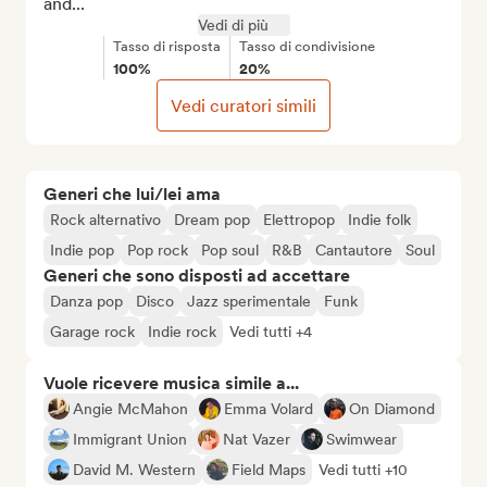
and...
Vedi di più
Tasso di risposta
Tasso di condivisione
100%
20%
Vedi curatori simili
Generi che lui/lei ama
Rock alternativo
Dream pop
Elettropop
Indie folk
Indie pop
Pop rock
Pop soul
R&B
Cantautore
Soul
Generi che sono disposti ad accettare
Danza pop
Disco
Jazz sperimentale
Funk
Garage rock
Indie rock
Vedi tutti +4
Vuole ricevere musica simile a...
Angie McMahon
Emma Volard
On Diamond
Immigrant Union
Nat Vazer
Swimwear
David M. Western
Field Maps
Vedi tutti +10