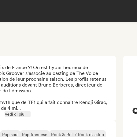
oix de France ?! On est hyper heureux de 
is Groover s’associe au casting de The Voice 
ion de leur prochaine saison. Les profils retenus 
 auditions devant Bruno Berberes, directeur de 
 de l'émission.

mythique de TF1 qui a fait connaître Kendji Girac, 
de 4 mi...
C
Vedi di più
Pop soul
Rap francese
Rock & Roll / Rock classico