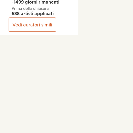
-1499 giorni rimanenti
Prima della chiusura
688 artisti applicati
Vedi curatori simili