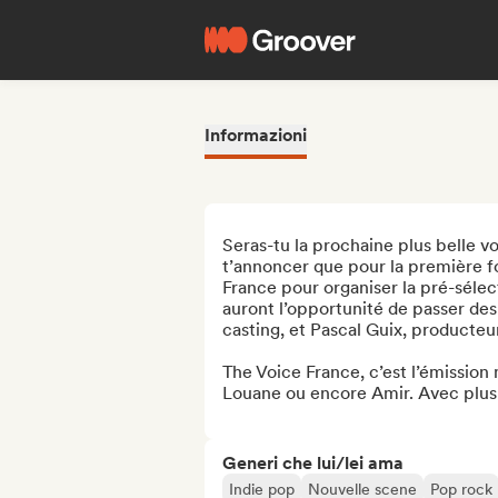
Informazioni
Seras-tu la prochaine plus belle v
t’annoncer que pour la première fo
France pour organiser la pré-sélect
auront l’opportunité de passer des
casting, et Pascal Guix, producteur
The Voice France, c’est l’émission 
Louane ou encore Amir. Avec plus 
Generi che lui/lei ama
Indie pop
Nouvelle scene
Pop rock