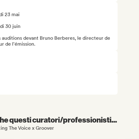
i 23 mai 

i 30 juin

s auditions devant Bruno Berberes, le directeur de 
ur de l'émission.
e questi curatori/professionisti...
asting The Voice x Groover