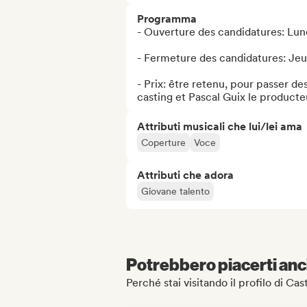
Programma
- Ouverture des candidatures: Lund
- Fermeture des candidatures: Jeud
- Prix: être retenu, pour passer de
casting et Pascal Guix le producte
Attributi musicali che lui/lei ama
Coperture
Voce
Attributi che adora
Giovane talento
Potrebbero piacerti anch
Perché stai visitando il profilo di C