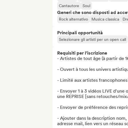
Cantautore
Soul
Generi che sono disposti ad acce
Rock alternativo
Musica classica
Dr
Principali opportunità
Selezionare gli artisti per un open call
Requisiti per l'iscrizione
- Artistes de tout âge (à partir de 16
- Ouvert à tous les univers artistiqu
- Limité aux artistes francophones

- Envoyer 1 à 3 vidéos LIVE d'une 
une REPRISE [sans retouches/mix/
- Envoyer de préférence des repris
- Ajouter dans la description nom
adresse mail, lien vers un réseau s