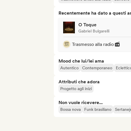
Recentemente ha dato a questi art
O Toque
Gabriel Bulgarelli
Trasmesso alla radio
Mood che lui/lei ama
Autentico
Contemporaneo
Eclettic
Attributi che adora
Progetto agli inizi
Non vuole ricevere...
Bossa nova
Funk brasiliano
Sertanejo