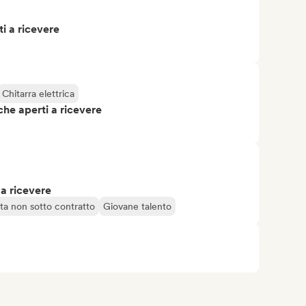
i a ricevere
Chitarra elettrica
che aperti a ricevere
 a ricevere
sta non sotto contratto
Giovane talento