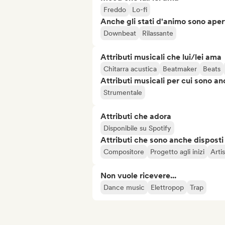
Freddo
Lo-fi
Anche gli stati d'animo sono apert
Downbeat
Rilassante
Attributi musicali che lui/lei ama
Chitarra acustica
Beatmaker
Beats
Attributi musicali per cui sono an
Strumentale
Attributi che adora
Disponibile su Spotify
Attributi che sono anche disposti
Compositore
Progetto agli inizi
Arti
Non vuole ricevere...
Dance music
Elettropop
Trap