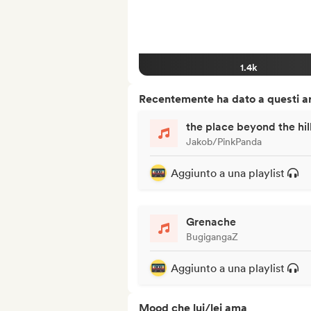
1.4k
Recentemente ha dato a questi art
the place beyond the hil
Jakob/PinkPanda
Aggiunto a una playlist
Grenache
BugigangaZ
Aggiunto a una playlist
Mood che lui/lei ama