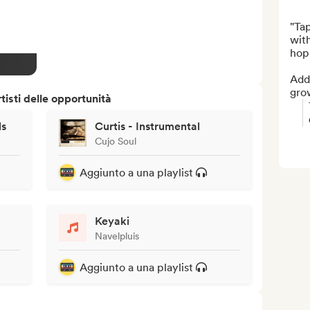
"Tap
with
hop 
Add 
grow
isti delle opportunità
ls
Curtis - Instrumental
Cujo Soul
Aggiunto a una playlist
Keyaki
Navelpluis
Aggiunto a una playlist