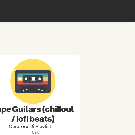
pe Guitars (chillout
/ lofi beats)
Curatore Di Playlist
1.8k