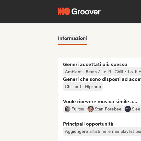
Informazioni
Generi accettati più spesso
Ambient
Beats / Lo-fi
Chill / Lo-fi
Generi che sono disposti ad acce
Chill out
Hip-hop
Vuole ricevere musica simile a...
Fujitsu
Stan Forebee
Slee
Principali opportunità
Aggiungere artisti nelle mie playlist pi