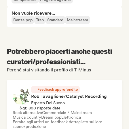
Non vuole ricevere...
Danza pop
Trap
Standard
Mainstream
Potrebbero piacerti anche questi
curatori/professionisti...
Perché stai visitando il profilo di T-Minus
Feedback approfondito
Rob Tavaglione/Catalyst Recording
Esperto Del Suono
&gt; 800 risposte date
Rock alternativo
Commerciale / Mainstream
Musica country
Dream pop
Elettronica
Fornire agli artisti un feedback dettagliato sul loro
suono/produzione