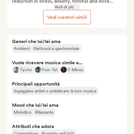
reduction in stress, anxiety, tinnitus and incre...
Vedi di più
Vedi curatori simili
Generi che lui/lei ama
Ambient
Elettronica sperimentale
Vuole ricevere musica simile a...
Tycho
Four Tet
T-Minus
Principali opportunità
Ingaggiare artisti o pubblicare la loro musica
Mood che lui/lei ama
Melodico
Rilassante
Attributi che adora
Compositore
Progetto agli inizi