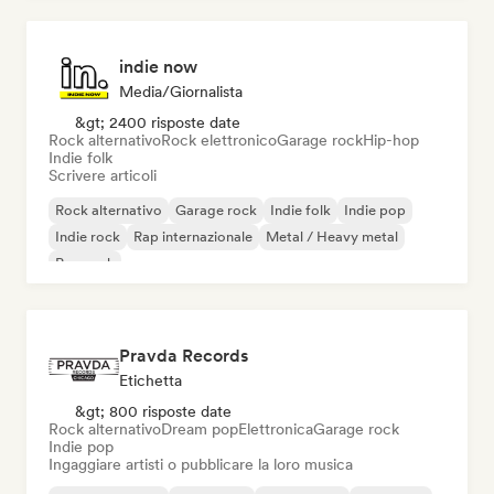
indie now
Media/Giornalista
&gt; 2400 risposte date
Rock alternativo
Rock elettronico
Garage rock
Hip-hop
Indie folk
Scrivere articoli
Rock alternativo
Garage rock
Indie folk
Indie pop
Indie rock
Rap internazionale
Metal / Heavy metal
Pop rock
Pravda Records
Etichetta
&gt; 800 risposte date
Rock alternativo
Dream pop
Elettronica
Garage rock
Indie pop
Ingaggiare artisti o pubblicare la loro musica