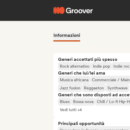
Informazioni
Generi accettati più spesso
Rock alternativo
Indie pop
Indie roc
Generi che lui/lei ama
Musica africana
Commerciale / Main
Jazz fusion
Reggaeton
Synthwave
Generi che sono disposti ad acce
Blues
Bossa nova
Chill / Lo-fi Hip-
Vedi tutti +4
Principali opportunità