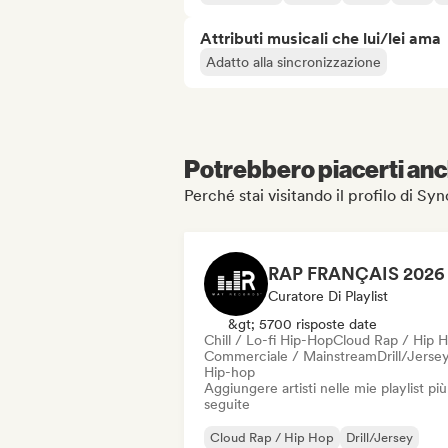
Attributi musicali che lui/lei ama
Adatto alla sincronizzazione
Potrebbero piacerti anch
Perché stai visitando il profilo di Sy
Curatore Di Playlist
&gt; 5700 risposte date
Chill / Lo-fi Hip-Hop
Cloud Rap / Hip 
Commerciale / Mainstream
Drill/Jerse
Hip-hop
Aggiungere artisti nelle mie playlist più
seguite
Cloud Rap / Hip Hop
Drill/Jersey