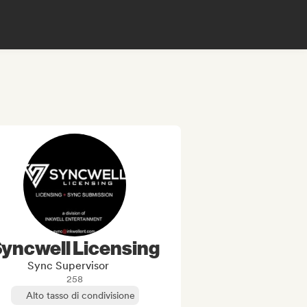
yncwell Licensing
Sync Supervisor
258
Alto tasso di condivisione