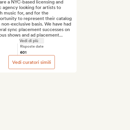
are a NYC-based licensing and 
 agency looking for artists to 
h music for, and for the 
rtunity to represent their catalog 
 non-exclusive basis. We have had 
eral sync placement successes on 
ious shows and ad placement...
Vedi di più
Risposte date
601
Vedi curatori simili