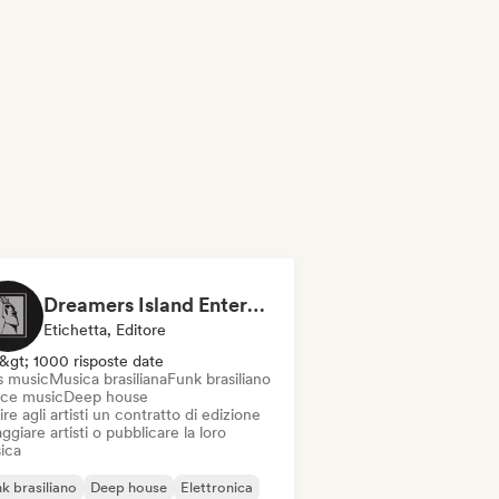
Dreamers Island Entertainment
Etichetta, Editore
&gt; 1000 risposte date
s music
Musica brasiliana
Funk brasiliano
ce music
Deep house
ire agli artisti un contratto di edizione
ggiare artisti o pubblicare la loro
ica
k brasiliano
Deep house
Elettronica