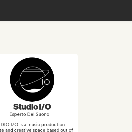
Studio I/O
Esperto Del Suono
DIO I/O is a music production 
e and creative space based out of 