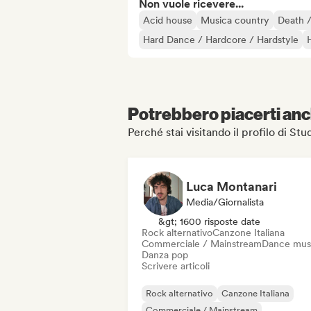
Non vuole ricevere...
Acid house
Musica country
Death /
Hard Dance / Hardcore / Hardstyle
Potrebbero piacerti anch
Perché stai visitando il profilo di Stu
Luca Montanari
Media/Giornalista
&gt; 1600 risposte date
Rock alternativo
Canzone Italiana
Commerciale / Mainstream
Dance mus
Danza pop
Scrivere articoli
Rock alternativo
Canzone Italiana
Commerciale / Mainstream