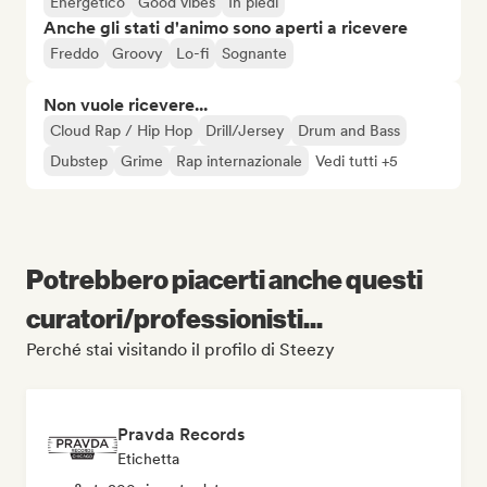
Energetico
Good vibes
In piedi
Anche gli stati d'animo sono aperti a ricevere
Freddo
Groovy
Lo-fi
Sognante
Non vuole ricevere...
Cloud Rap / Hip Hop
Drill/Jersey
Drum and Bass
Dubstep
Grime
Rap internazionale
Vedi tutti +5
Potrebbero piacerti anche questi
curatori/professionisti...
Perché stai visitando il profilo di Steezy
Pravda Records
Etichetta