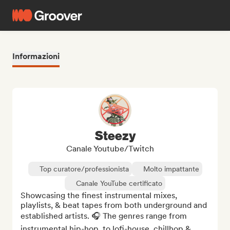
Informazioni
Steezy
Canale Youtube/Twitch
Top curatore/professionista
Molto impattante
Canale YouTube certificato
Showcasing the finest instrumental mixes, 
playlists, & beat tapes from both underground and 
established artists. 🎧 The genres range from 
instrumental hip-hop, to lofi-house, chillhop & 