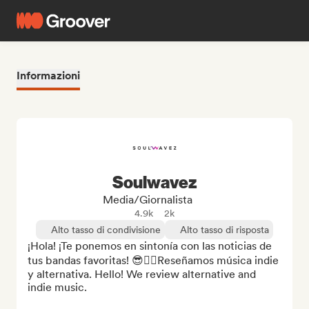
Informazioni
Soulwavez
Media/Giornalista
4.9k
2k
Alto tasso di condivisione
Alto tasso di risposta
¡Hola! ¡Te ponemos en sintonía con las noticias de 
tus bandas favoritas! 😎✌🏽Reseñamos música indie 
y alternativa. Hello! We review alternative and 
indie music.
