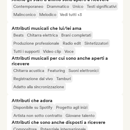
Contemporaneo
Drammatico
Unico
Testi significativi
Malinconico
Melodico
Vedi tutti +3
Attributi musicali che lui/lei ama
Beats
Chitarra elettrica
Brani completati
Produzione professionale
Radio edit
Sintetizzatori
Tutti i supporti
Video clip
Voce
Attributi musicali per cui sono anche aperti a
ricevere
Chitarra acustica
Featuring
Suoni elettronici
Registrazione dal vivo
Tamburi
Adatto alla sincronizzazione
Attributi che adora
Disponibile su Spotify
Progetto agli inizi
Artista non sotto contratto
Giovane talento
Attributi che sono anche disposti a ricevere
Compositore
Potenziale internazionale