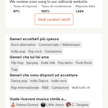
We review your song in our editorial website.
Tasso di risposta
Tasso di condivisione
Risposte date
97%
100%
1,224
Vedi curatori simili
Generi accettati più spesso
Rock alternativo
Commerciale / Mainstream
Indie pop
Pop rock
Cantautore
Generi che lui/lei ama
Hip-hop
Iperpop
Indie folk
Pop latino
Punk Rock
Trap
Generi che sono disposti ad accettare
Danza pop
Indie Dance
Indie rock
Rap internazionale
R&B
Cantautore
Vedi tutti +4
Vuole ricevere musica simile a...
Selena Gomez
Little Jesus
C. Tangana