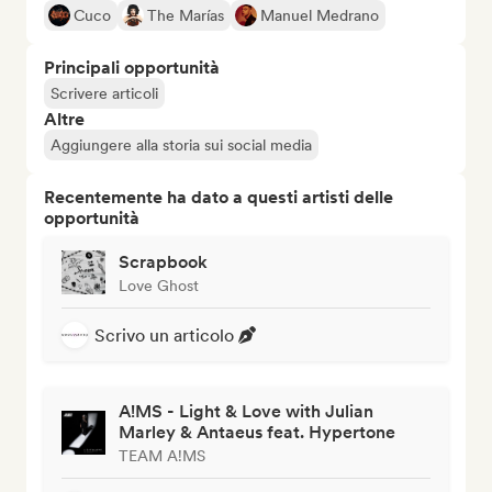
Cuco
The Marías
Manuel Medrano
Principali opportunità
Scrivere articoli
Altre
Aggiungere alla storia sui social media
Recentemente ha dato a questi artisti delle
opportunità
Scrapbook
Love Ghost
Scrivo un articolo
A!MS - Light & Love with Julian
Marley & Antaeus feat. Hypertone
TEAM A!MS