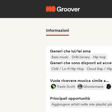
Informazioni
Generi che lui/lei ama
Bass music
Drill/Jersey
Hip-hop
Generi che sono disposti ad acce
Chill / Lo-fi Hip-Hop
Cloud Rap / Hi
Vuole ricevere musica simile a...
Travis Scott
Ghostemane
Principali opportunità
Aggiungere artisti nelle mie playlist pi