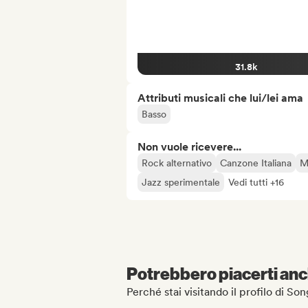
31.8k
Attributi musicali che lui/lei ama
Basso
Non vuole ricevere...
Rock alternativo
Canzone Italiana
M
Jazz sperimentale
Vedi tutti +16
Potrebbero piacerti anch
Perché stai visitando il profilo di S