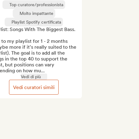
Top curatore/professionista
Molto impattante
Playlist Spotify certificata
list: Songs With The Biggest Bass.

to my playlist for 1 - 2 months 
be more if it's really suited to the 
list). The goal is to add all the 
s in the top 40 to support the 
st, but positions can vary 
ending on how mu...
Vedi di più
Vedi curatori simili