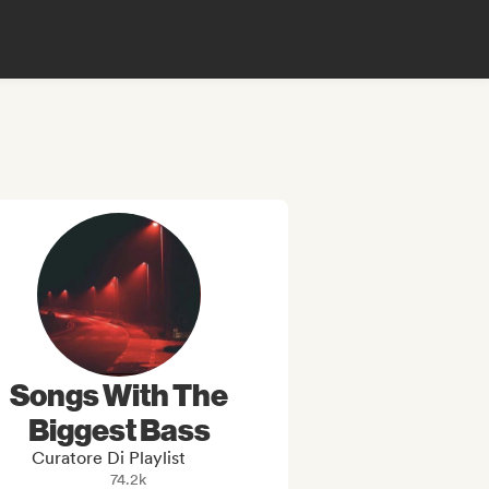
Songs With The
Biggest Bass
Curatore Di Playlist
74.2k