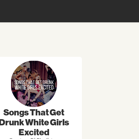
Songs That Get
Drunk White Girls
Excited