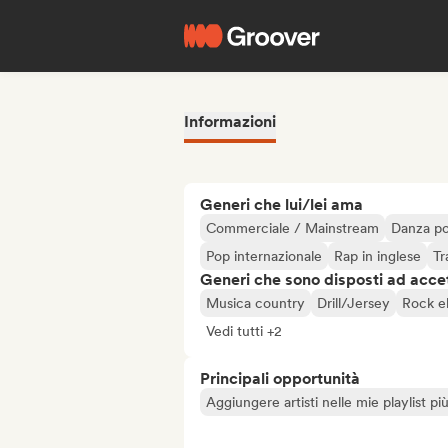
Informazioni
Generi che lui/lei ama
Commerciale / Mainstream
Danza p
Pop internazionale
Rap in inglese
Tr
Generi che sono disposti ad acce
Musica country
Drill/Jersey
Rock el
Vedi tutti +2
Principali opportunità
Aggiungere artisti nelle mie playlist pi