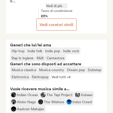
e...
Vedi di più
Tasso di condivisione
23%
Vedi curatori simili
Generi che lui/lei ama
Hip-hop
Indie folk
Indie pop
Indie rock
Rap in inglese
R&B
Cantautore
Generi che sono disposti ad accettare
Musica classica
Musica country
Dream pop
Dubstep
Elettronica
Elettropop
Vedi tutti +4
Vuole ricevere musica simile a...
Indian Ocean
The Tapi Project
Xubaan
Alobo Naga
The Wishess
Indus Creed
Aashran Mahajan